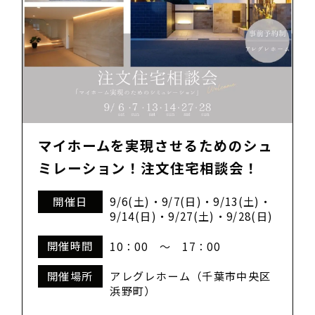
マイホームを実現させるためのシュ
ミレーション！注文住宅相談会！
開催日
9/6(土)・9/7(日)・9/13(土)・
9/14(日)・9/27(土)・9/28(日)
開催時間
10：00 ～ 17：00
開催場所
アレグレホーム（千葉市中央区
浜野町）