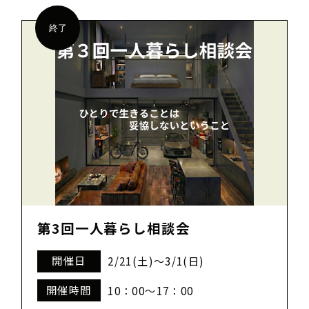
終了
第3回一人暮らし相談会
開催日
2/21(土)～3/1(日)
開催時間
10：00～17：00