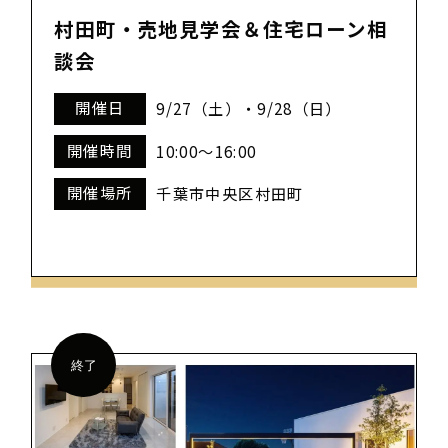
村田町・売地見学会＆住宅ローン相
談会
開催日
9/27（土）・9/28（日）
開催時間
10:00～16:00
開催場所
千葉市中央区村田町
終了