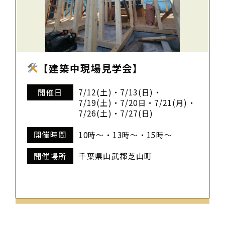
【建築中現場見学会】
開催日
7/12(土)・7/13(日)・
7/19(土)・7/20日・7/21(月)・
7/26(土)・7/27(日)
開催時間
10時～・13時～・15時～
開催場所
千葉県山武郡芝山町