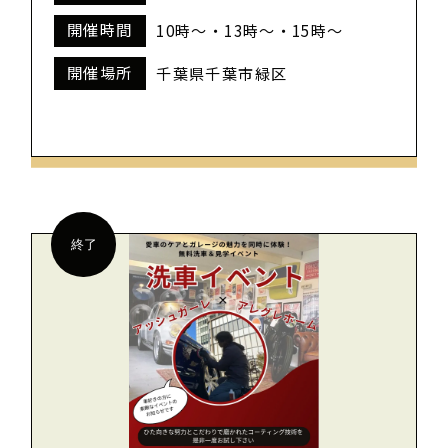
開催時間
10時～・13時～・15時～
開催場所
千葉県千葉市緑区
終了