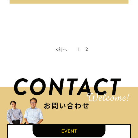
<前へ
1
2