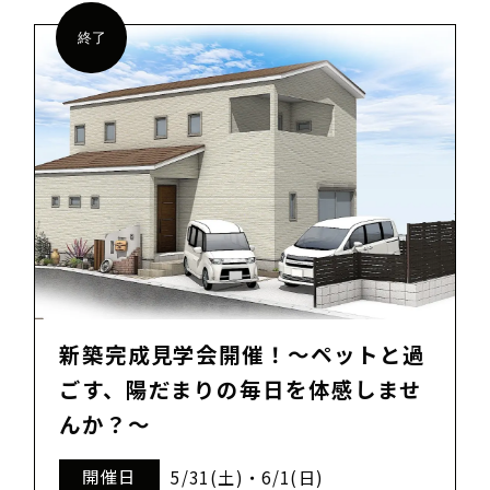
終了
新築完成見学会開催！～ペットと過
ごす、陽だまりの毎日を体感しませ
んか？～
開催日
5/31(土)・6/1(日)