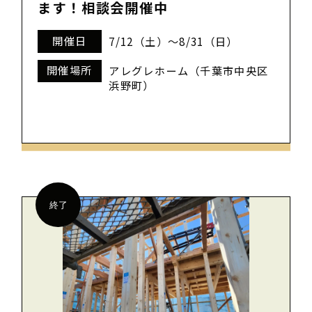
ます！相談会開催中
開催日
7/12（土）～8/31（日）
開催場所
アレグレホーム（千葉市中央区
浜野町）
終了