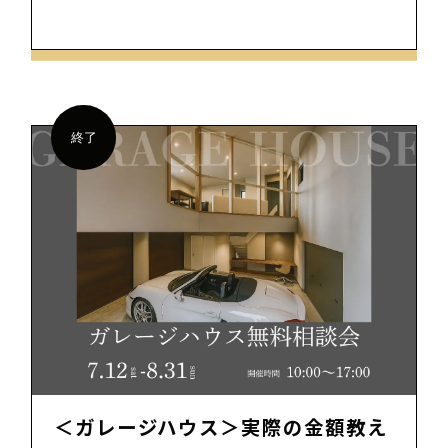
終了
＜ガレージハウス＞実際の金額教え