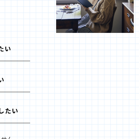
たい
い
したい
ません。