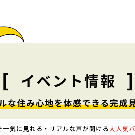
を一気に見れる・リアルな声が聞ける
大人気