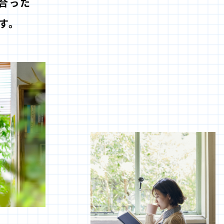
合った
す。