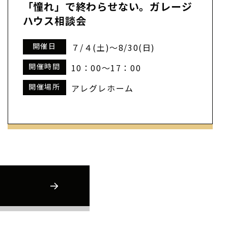
「憧れ」で終わらせない。ガレージ
ハウス相談会
開催日
７/４(土)～8/30(日)
開催時間
10：00～17：00
開催場所
アレグレホーム