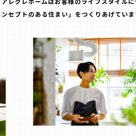
ちアレグレホームは
お客様のライフスタイルに
コンセプトのある住まい」を
つくりあげていま