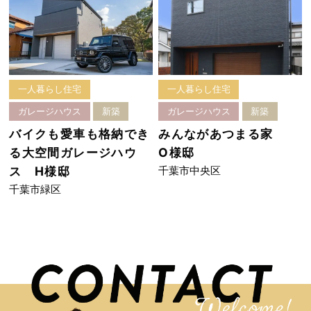
一人暮らし住宅
一人暮らし住宅
ガレージハウス
新築
ガレージハウス
新築
バイクも愛車も格納でき
みんながあつまる家
る大空間ガレージハウ
O様邸
千葉市中央区
ス H様邸
千葉市緑区