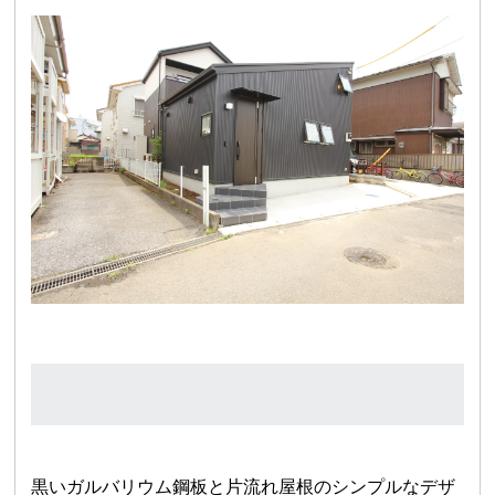
黒いガルバリウム鋼板と片流れ屋根のシンプルなデザ