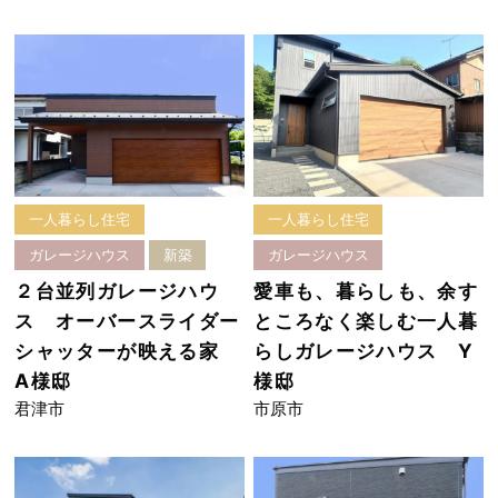
一人暮らし住宅
一人暮らし住宅
ガレージハウス
新築
ガレージハウス
２台並列ガレージハウ
愛車も、暮らしも、余す
ス オーバースライダー
ところなく楽しむ一人暮
シャッターが映える家
らしガレージハウス Y
A様邸
様邸
君津市
市原市