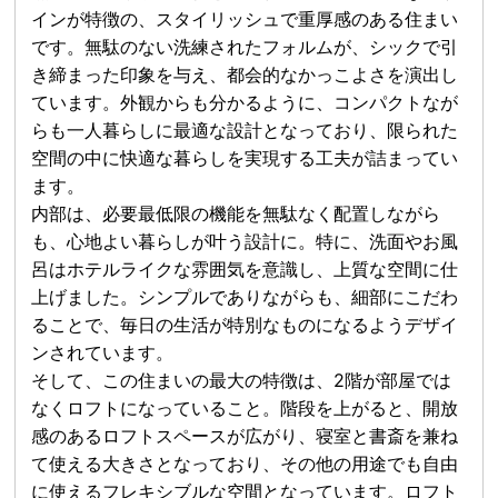
インが特徴の、スタイリッシュで重厚感のある住まい
です。無駄のない洗練されたフォルムが、シックで引
き締まった印象を与え、都会的なかっこよさを演出し
ています。外観からも分かるように、コンパクトなが
らも一人暮らしに最適な設計となっており、限られた
空間の中に快適な暮らしを実現する工夫が詰まってい
ます。
内部は、必要最低限の機能を無駄なく配置しながら
も、心地よい暮らしが叶う設計に。特に、洗面やお風
呂はホテルライクな雰囲気を意識し、上質な空間に仕
上げました。シンプルでありながらも、細部にこだわ
ることで、毎日の生活が特別なものになるようデザイ
ンされています。
そして、この住まいの最大の特徴は、2階が部屋では
なくロフトになっていること。階段を上がると、開放
感のあるロフトスペースが広がり、寝室と書斎を兼ね
て使える大きさとなっており、その他の用途でも自由
に使えるフレキシブルな空間となっています。ロフト