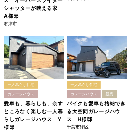
ス オーバースライダー
シャッターが映える家
A様邸
君津市
一人暮らし住宅
一人暮らし住宅
ガレージハウス
ガレージハウス
新築
愛車も、暮らしも、余す
バイクも愛車も格納でき
ところなく楽しむ一人暮
る大空間ガレージハウ
らしガレージハウス Y
ス H様邸
千葉市緑区
様邸