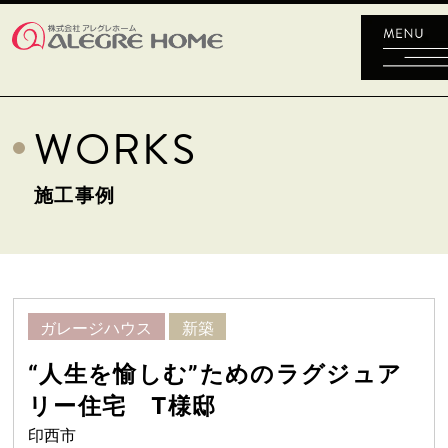
WORKS
施工事例
ガレージハウス
新築
“人生を愉しむ”ためのラグジュア
リー住宅 T様邸
印西市