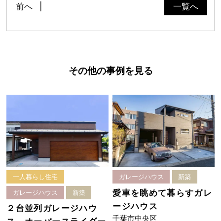
前へ
一覧へ
その他の事例を見る
一人暮らし住宅
ガレージハウス
新築
愛車を眺めて暮らすガレ
ガレージハウス
新築
ージハウス
２台並列ガレージハウ
千葉市中央区