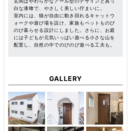
玄関はやわらかなアール型のデザインと真っ
白な漆喰で、やさしく美しい佇まいに。
室内には、猫が自由に動き回れるキャットウ
ォークや遊び場を設け、家族もペットものび
のび暮らせる設計にしました。さらに、お庭
には子どもが元気いっぱい遊べる小さな山を
配置し、自然の中でのびのび遊べる工夫も。
GALLERY