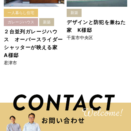
一人暮らし住宅
新築
デザインと防犯を兼ねた
ガレージハウス
新築
家 K様邸
２台並列ガレージハウ
千葉市中央区
ス オーバースライダー
シャッターが映える家
A様邸
君津市