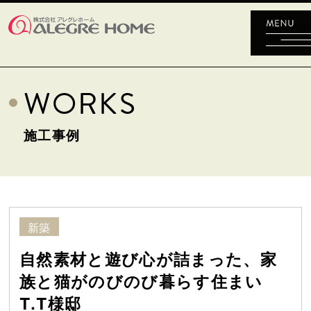
WORKS
施工事例
新築
自然素材と遊び心が詰まった、家
族と猫がのびのび暮らす住まい
T.T様邸