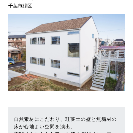
千葉市緑区
自然素材にこだわり、珪藻土の壁と無垢材の
床が心地よい空間を演出。