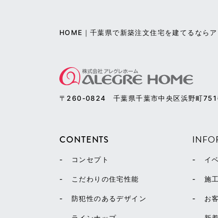
HOME｜千葉県で新築注文住宅を建てるなら
〒260-0824
千葉県千葉市中央区浜野町75
INFO
CONTENTS
コンセプト
イ
こだわりの住宅性能
施
防犯性のあるデザイン
お
ラインナップ
新