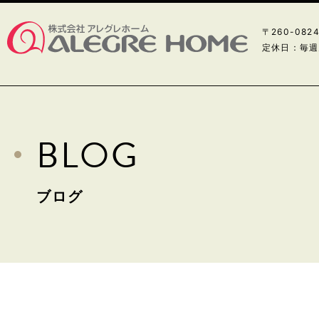
〒260-08
定休日：毎週
BLOG
ブログ