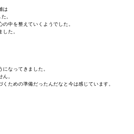
離は
した。
心の中を整えていくようでした。
ました。
うになってきました。
せん。
づくための準備だったんだなと今は感じています。