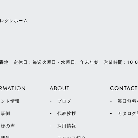
アレグレホーム
1番地
定休日：毎週火曜日・水曜日、年末年始
営業時間：10:0
RMATION
ABOUT
CONTACT
ベント情報
ブログ
毎日無料
工事例
代表挨拶
カタログ
客様の声
採用情報
着情報
スタッフ紹介