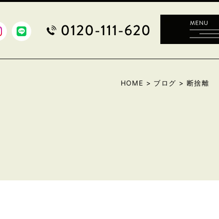
HOME
>
ブログ
>
断捨離