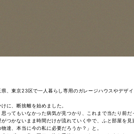
！
玉県、東京23区で一人暮らし専用のガレージハウスやデザ
かけに、断捨離を始めました。
、思ってもいなかった病気が見つかり、これまで当たり前だ
理がつかないまま時間だけが流れていく中で、ふと部屋を見
の物達、本当に今の私に必要だろうか？」と。