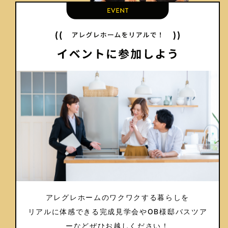
アレグレホームのワクワクする暮らしを
リアルに体感できる完成見学会や
OB様邸バスツア
ーなどぜひお越しください！