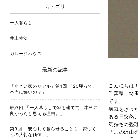
カテゴリ
一人暮らし
井上幸治
ガレージハウス
最新の記事
こんにちは
「小さい家のリアル」第1回 「20坪って、
本当に狭いの？」
千葉県、埼
です。
最終回 「一人暮らしで家を建てて、本当に
病気をきっ
良かったと思える理由。」
ある日突然
気持ちの整
第9回 「安心して暮らせることも、家づく
「この沢山
りの大切な価値。」