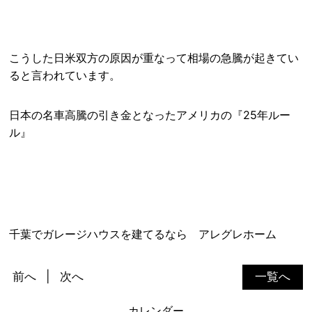
こうした日米双方の原因が重なって相場の急騰が起きてい
ると言われています。
日本の名車高騰の引き金となったアメリカの『25年ルー
ル』
千葉でガレージハウスを建てるなら アレグレホーム
前へ
次へ
一覧へ
カレンダー