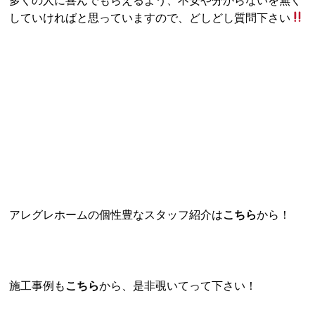
していければと思っていますので、どしどし質問下さい
アレグレホームの個性豊なスタッフ紹介は
こちら
から！
施工事例も
こちら
から、是非覗いてって下さい！