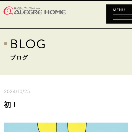
BLOG
ブログ
2024/10/25
初！