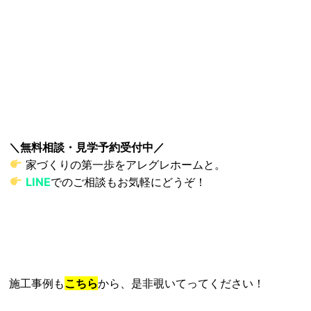
＼無料相談・見学予約受付中／
家づくりの第一歩をアレグレホームと。
LINE
でのご相談もお気軽にどうぞ！
施工事例も
こちら
から、是非覗いてってください！