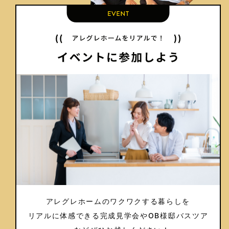
アレグレホームのワクワクする暮らしを
リアルに体感できる完成見学会や
OB様邸バスツア