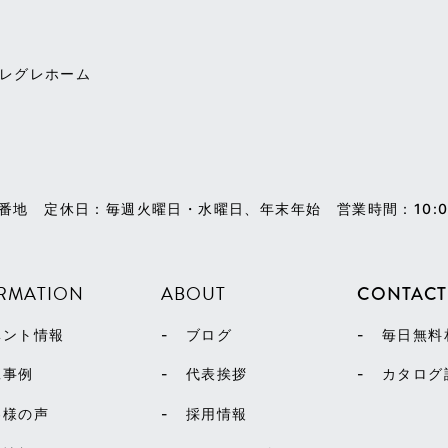
アレグレホーム
1番地
定休日：毎週火曜日・水曜日、年末年始
営業時間：10:0
RMATION
ABOUT
CONTACT
ベント情報
ブログ
毎日無料
工事例
代表挨拶
カタログ
客様の声
採用情報