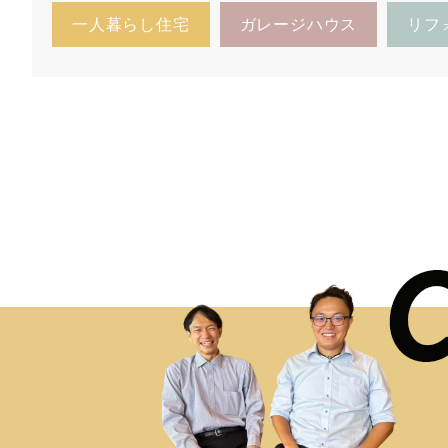
一人暮らし住宅
ガレージハウス
リフ