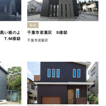
新築
黒い箱のよ
千葉市若葉区 S様邸
 T.M様邸
千葉市若葉区