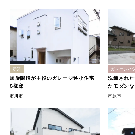
新築
ガレージハ
螺旋階段が主役のガレージ狭小住宅
洗練された
S様邸
たモダンな
市川市
市原市