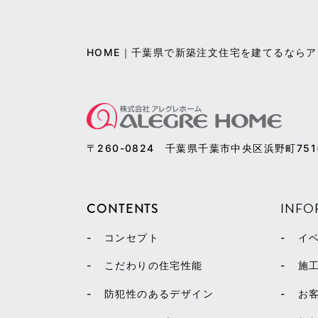
HOME｜千葉県で新築注文住宅を建てるなら
〒260-0824
千葉県千葉市中央区浜野町75
INFO
CONTENTS
コンセプト
イ
こだわりの住宅性能
施
防犯性のあるデザイン
お