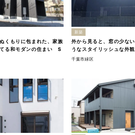
新築
ぬくもりに包まれた、家族
外から見ると、窓の少ない
てる和モダンの住まい S
うなスタイリッシュな外観
千葉市緑区