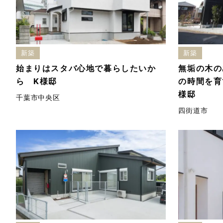
新築
新築
始まりはスタバ心地で暮らしたいか
無垢の木の
ら K様邸
の時間を育
様邸
千葉市中央区
四街道市