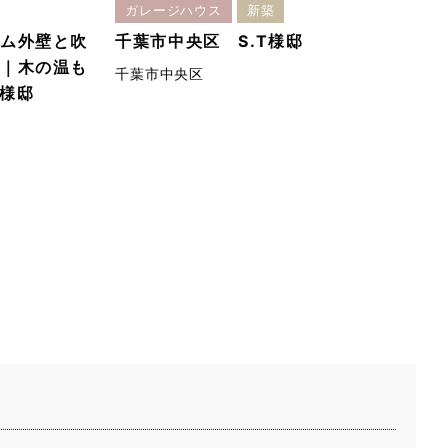
ガレージハウス
新築
ム外壁と吹
千葉市中央区 S.T様邸
｜木の温も
千葉市中央区
様邸