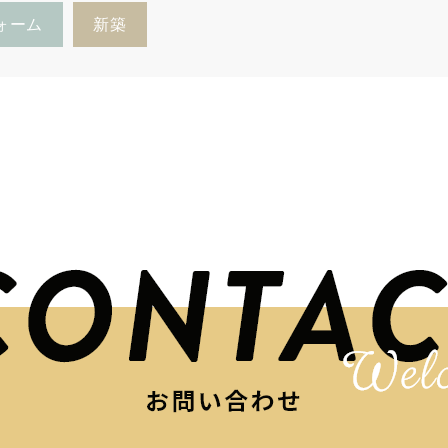
ォーム
新築