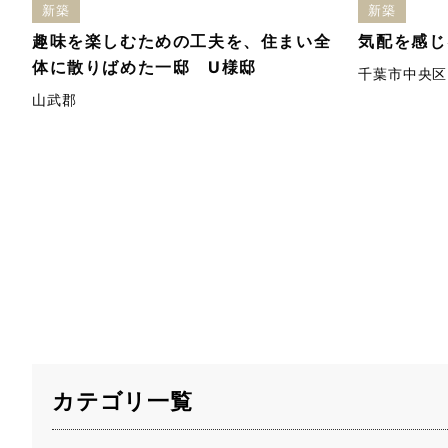
新築
新築
趣味を楽しむための工夫を、住まい全
気配を感じ
体に散りばめた一邸 U様邸
千葉市中央区
山武郡
カテゴリ一覧