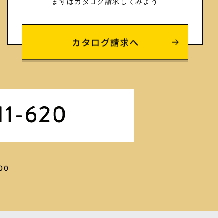
まずはカタログ請求してみよう
00