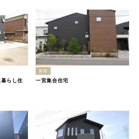
新築
人暮らし住
一宮集合住宅