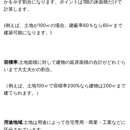
かを示す割合になります。ポイントは1階の床面積だけで
計算します。
(例えば、土地が100㎡の場合。建蔽率60％なら60㎡まで
建築可能になります。)
容積率
:土地面積に対して建物の延床面積の合計がどれぐら
いまで大丈夫かの割合。
（例えば、土地100㎡で容積率200%なら建物は200㎡まで
建てられます。）
用途地域
:土地は用途によって住宅専用・商業・工業などに
区分されています。